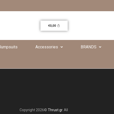
€
0,00
Jumpsuits
Accessories
BRANDS
Copyright 2026©
Thrust.gr
. All