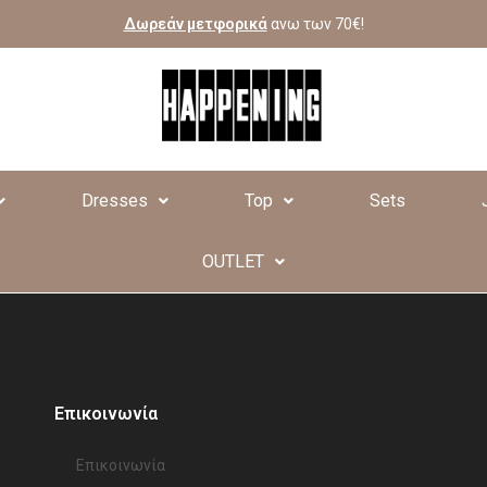
Δωρεάν μετφορικά
ανω των 70€!
Dresses
Top
Sets
OUTLET
Επικοινωνία
Επικοινωνία​