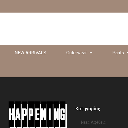
NEW ARRIVALS
Outerwear
Pants
Κατηγορίες
Νέες Αφίξεις