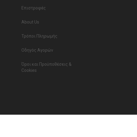
Επιστροφές
About Us
Τρόποι Πληρωμής
Οδηγός Αγορών
Όροι και Προϋποθέσεις &
Cookies