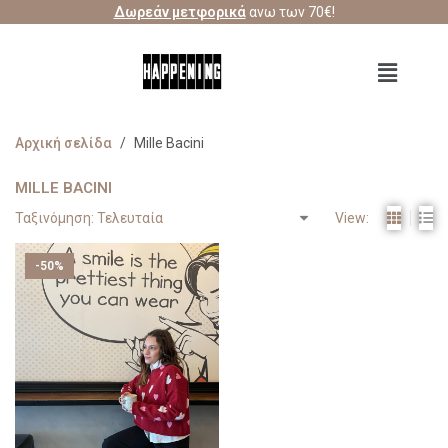
Δωρεάν μετφορικά
ανω των 70€!
Αρχική σελίδα
/
Mille Bacini
MILLE BACINI
View:
-50%