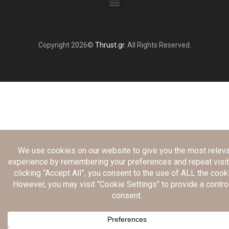
Copyright 2026©
Thrust.gr
. All Rights Reserved.