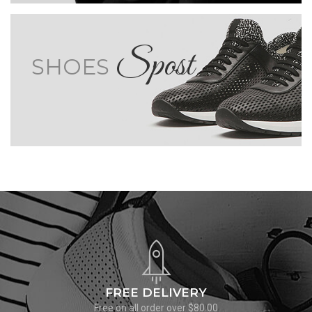
Spost
SHOES
FREE DELIVERY
Free on all order over $80.00