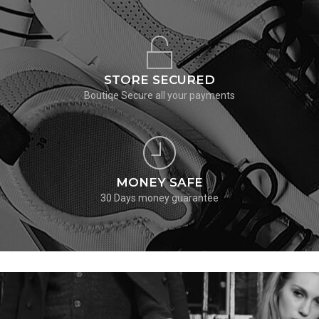
STORE SECURED
Boutiqe Secure all your payments
MONEY SAFE
30 Days money guarantee