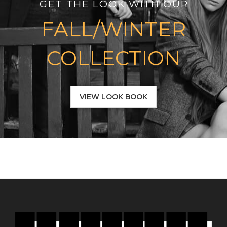
GET THE LOOK WITH OUR
FALL/WINTER
COLLECTION
VIEW LOOK BOOK