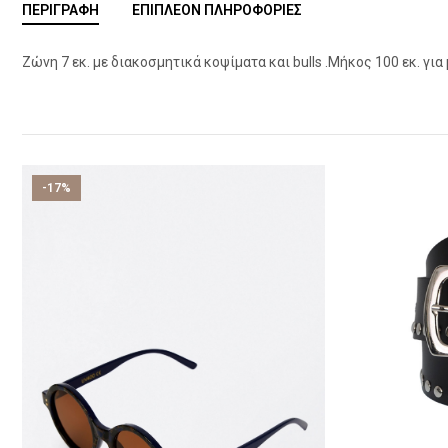
ΠΕΡΙΓΡΑΦΉ
ΕΠΙΠΛΈΟΝ ΠΛΗΡΟΦΟΡΊΕΣ
Ζώνη 7 εκ. με διακοσμητικά κοψίματα και bulls .Μήκος 100 εκ. γι
-17%