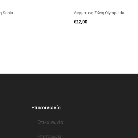
η Sonia
Δερμάτινη Ζώνη Olympiada
€
22,00
Επικοινωνία
Επικοινωνία​
Επιστροφές