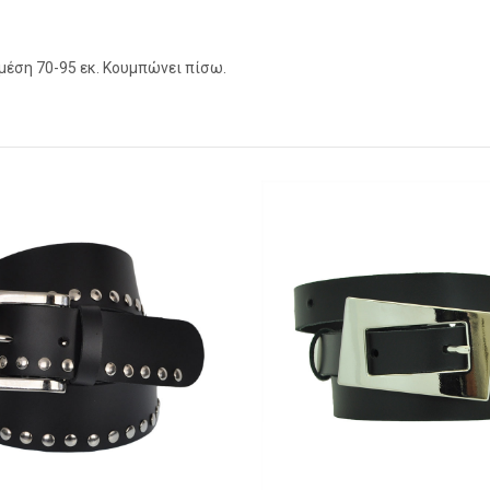
α μέση 70-95 εκ. Κουμπώνει πίσω.