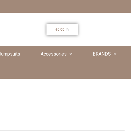
€
0,00
Jumpsuits
Accessories
BRANDS