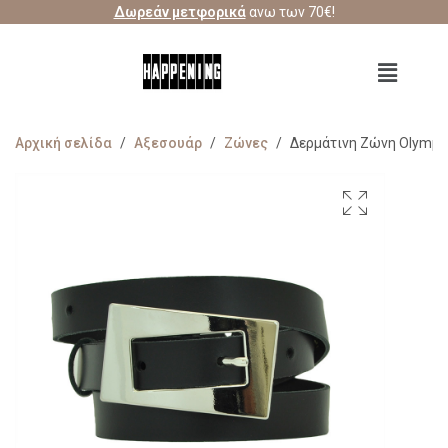
Δωρεάν μετφορικά
ανω των 70€!
Αρχική σελίδα
/
Αξεσουάρ
/
Ζώνες
/
Δερμάτινη Ζώνη Olympi