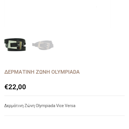
ΔΕΡΜΆΤΙΝΗ ΖΏΝΗ OLYMPIADA
€
22,00
Δερμάτινη Ζώνη Olympiada Vice Versa