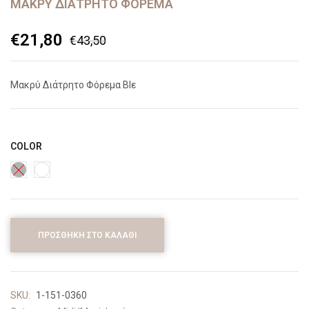
ΜΑΚΡΎ ΔΙΆΤΡΗΤΟ ΦΌΡΕΜΑ
€
21,80
€
43,50
Μακρύ Διάτρητο Φόρεμα Blε
COLOR
ΠΡΟΣΘΉΚΗ ΣΤΟ ΚΑΛΆΘΙ
SKU:
1-151-0360