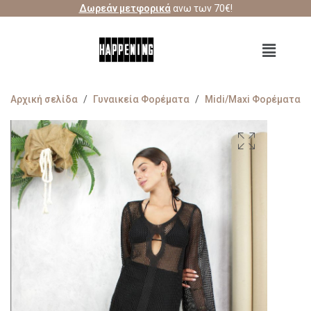
Δωρεάν μετφορικά
ανω των 70€!
Αρχική σελίδα
/
Γυναικεία Φορέματα
/
Midi/Maxi Φορέματα
/