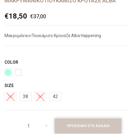
ΜΑΚΡΥΜΆΝΙΚΟ ΠΟΥΚΆΜΙΣΟ ΚΡΟΥΑΖΈ ALBA
€
18,50
€
37,00
Μακρυμάνικο Πουκάμισο Κρουαζέ Alba Happening
COLOR
SIZE
36
38
40
42
ΠΡΟΣΘΉΚΗ ΣΤΟ ΚΑΛΆΘΙ