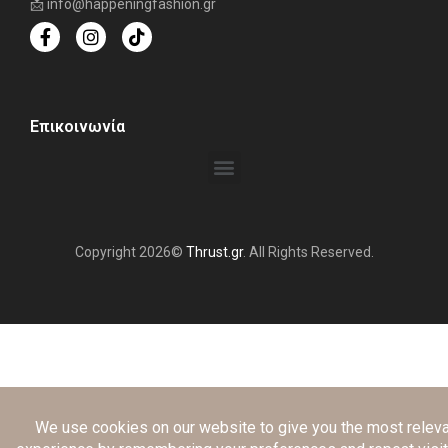
📩 info@happeningfashion.gr
Επικοινωνία
Copyright 2026©
Thrust.gr
. All Rights Reserved.