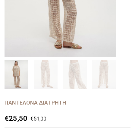
ΠΑΝΤΕΛΌΝΑ ΔΙΆΤΡΗΤΗ
€
25,50
€
51,00