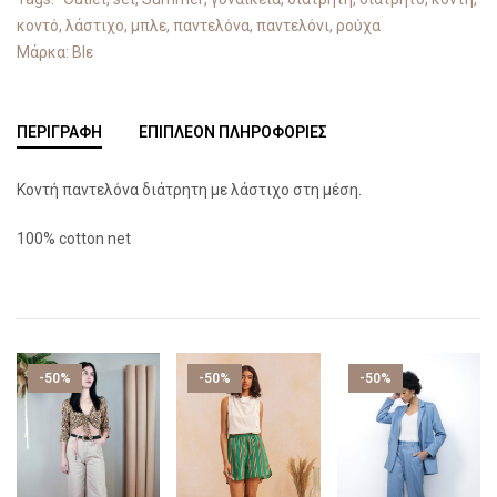
κοντό
,
λάστιχο
,
μπλε
,
παντελόνα
,
παντελόνι
,
ρούχα
Μάρκα:
Blε
ΠΕΡΙΓΡΑΦΉ
ΕΠΙΠΛΈΟΝ ΠΛΗΡΟΦΟΡΊΕΣ
Κοντή παντελόνα διάτρητη με λάστιχο στη μέση.
100% cotton net
-50%
-50%
-50%