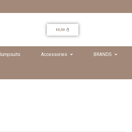
€
0,00
Jumpsuits
Accessories
BRANDS