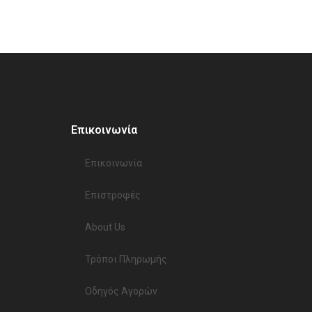
Επικοινωνία
Επικοινωνία​
Επιστροφές
About Us
Τρόποι Πληρωμής
Οδηγός Αγορών