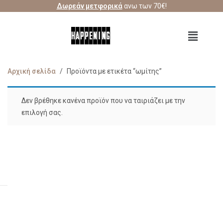
Δωρεάν μετφορικά
ανω των 70€!
Αρχική σελίδα
/
Προϊόντα με ετικέτα “ωμίτης”
Δεν βρέθηκε κανένα προϊόν που να ταιριάζει με την
επιλογή σας.