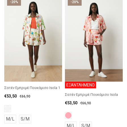
-20%
-20%
ΕΞΑΝΤΛΗΜΕΝΟ
Σατέν Εμπριμέ Πουκάμισο Isola 1
Σατέν Εμπριμέ Πουκάμισο Isola
€
53,50
€
66,90
€
53,50
€
66,90
M/L
S/M
M/L
S/M