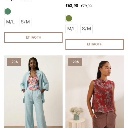
€
63,90
€
79,90
M/L
S/M
M/L
S/M
ΕΠΙΛΟΓΉ
ΕΠΙΛΟΓΉ
-20%
-20%