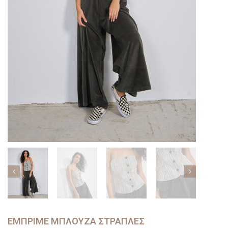
ΕΜΠΡΙΜΈ ΜΠΛΟΎΖΑ ΣΤΡΆΠΛΕΣ