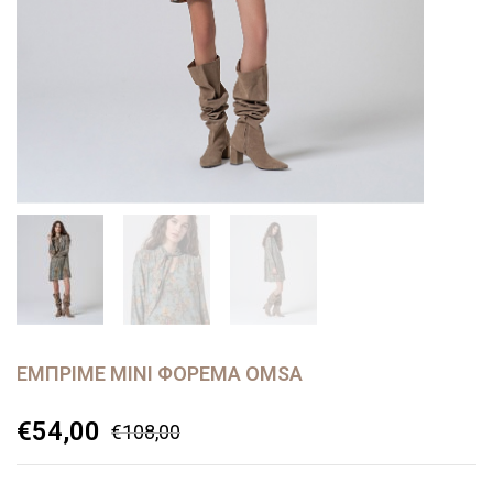
ΕΜΠΡΙΜΈ ΜΊΝΙ ΦΌΡΕΜΑ OMSA
€
54,00
€
108,00