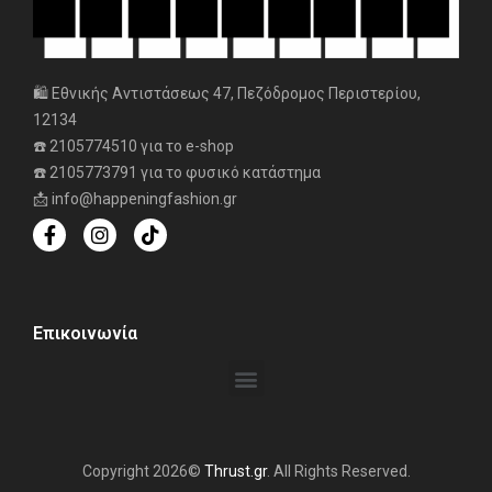
🛍️ Εθνικής Αντιστάσεως 47, Πεζόδρομος Περιστερίου,
12134
☎️ 2105774510 για το e-shop
☎️ 2105773791 για το φυσικό κατάστημα
📩 info@happeningfashion.gr
Επικοινωνία
Copyright 2026©
Thrust.gr
. All Rights Reserved.