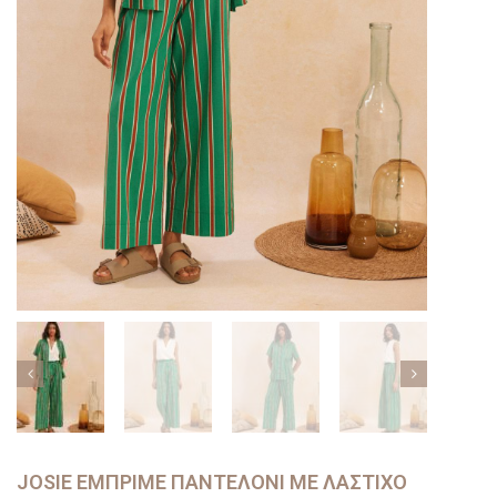
JOSIE ΕΜΠΡΙΜΈ ΠΑΝΤΕΛΌΝΙ ΜΕ ΛΆΣΤΙΧΟ