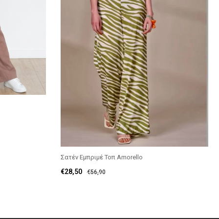
Σατέν Εμπριμέ Τοπ Amorello
€
28,50
€
56,90