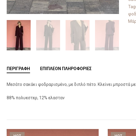
Tag
φοδ
Μάρ
ΠΕΡΙΓΡΑΦΉ
ΕΠΙΠΛΈΟΝ ΠΛΗΡΟΦΟΡΊΕΣ
Μεσάτο σακάκι φοδραρισμένο, με διπλό πέτο. Κλείνει μπροστά με 
88% πολυεστερ, 12% ελασταν