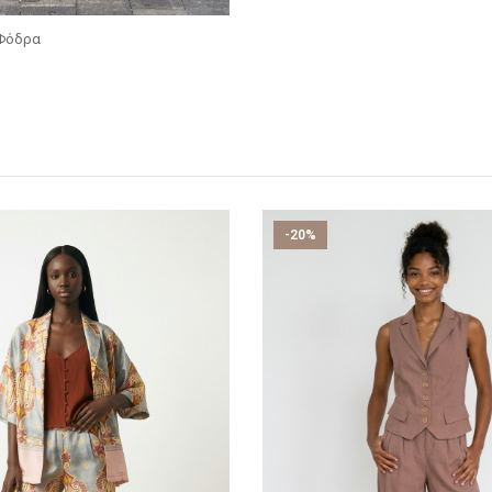
 Φόδρα
-20%