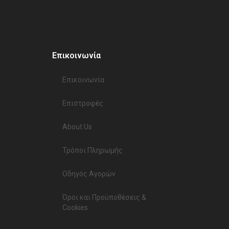
Επικοινωνία
Επικοινωνία​
Επιστροφές
About Us
Τρόποι Πληρωμής
Οδηγός Αγορών
Όροι και Προϋποθέσεις &
Cookies