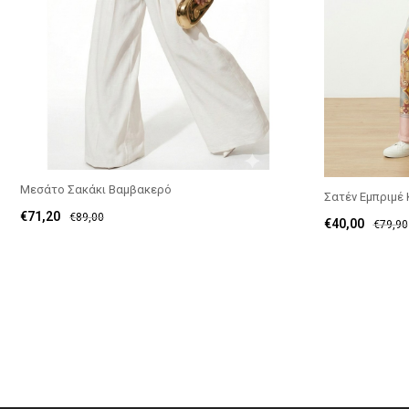
Μεσάτο Σακάκι Βαμβακερό
Σατέν Εμπριμέ Κ
€
71,20
€
89,00
€
40,00
€
79,90