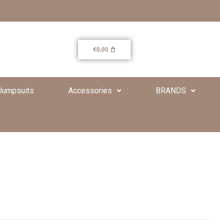
€
0,00
Jumpsuits
Accessories
BRANDS