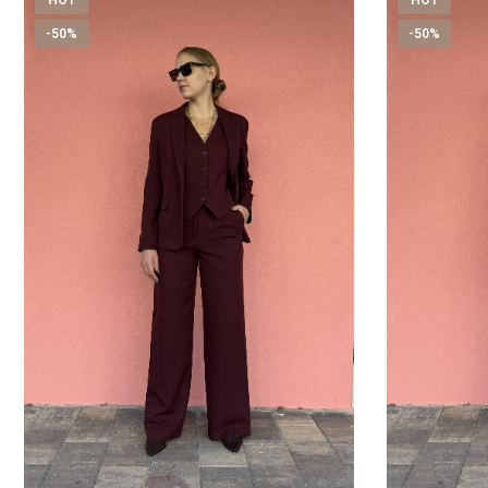
HOT
HOT
-50%
-50%