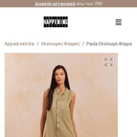
Δωρεάν μετφορικά
ανω των 70€!
Αρχική σελίδα
/
Ολόσωμες Φόρμες
/
Paula Ολόσωμη Φόρμα Α