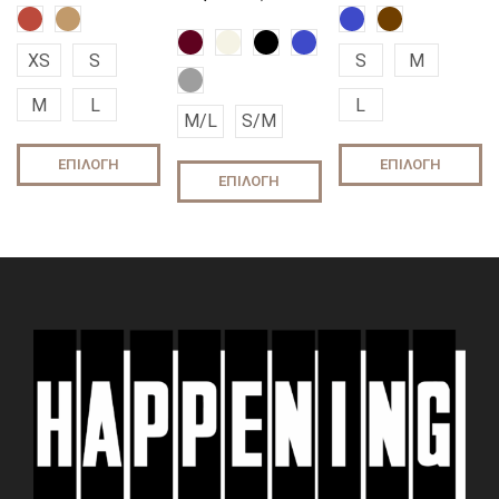
XS
S
S
M
M
L
L
M/L
S/M
ΕΠΙΛΟΓΉ
ΕΠΙΛΟΓΉ
ΕΠΙΛΟΓΉ