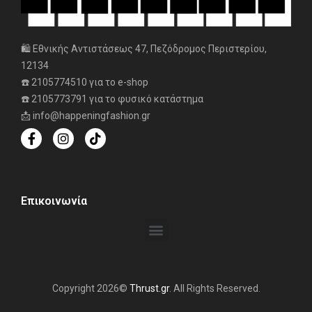
🛍️ Εθνικής Αντιστάσεως 47, Πεζόδρομος Περιστερίου,
12134
☎️ 2105774510 για το e-shop
☎️ 2105773791 για το φυσικό κατάστημα
📩 info@happeningfashion.gr
Επικοινωνία
Copyright 2026©
Thrust.gr
. All Rights Reserved.