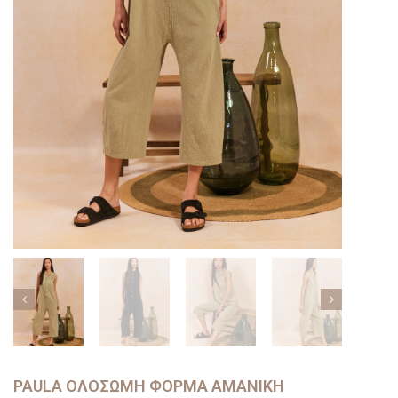
PAULA ΟΛΌΣΩΜΗ ΦΌΡΜΑ ΑΜΆΝΙΚΗ