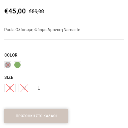
€
45,00
€
89,90
Paula Ολόσωμη Φόρμα Αμάνικη Namaste
COLOR
SIZE
S
M
L
ΠΡΟΣΘΉΚΗ ΣΤΟ ΚΑΛΆΘΙ