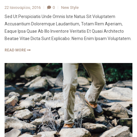
22 Ιανουαρίου, 2016
0
New Style
Sed Ut Perspiciatis Unde Omnis Iste Natus Sit Voluptatem
Accusantium Doloremque Laudantium, Totam Rem Aperiam,
Eaque Ipsa Quae Ab Illo Inventore Veritatis Et Quasi Architecto
Beatae Vitae Dicta Sunt Explicabo. Nemo Enim Ipsam Voluptatem.
READ MORE