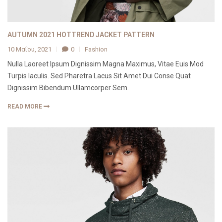
AUTUMN 2021 HOTTREND JACKET PATTERN
10 Μαΐου, 2021
0
Fashion
Nulla Laoreet Ipsum Dignissim Magna Maximus, Vitae Euis Mod
Turpis Iaculis. Sed Pharetra Lacus Sit Amet Dui Conse Quat
Dignissim Bibendum Ullamcorper Sem.
READ MORE