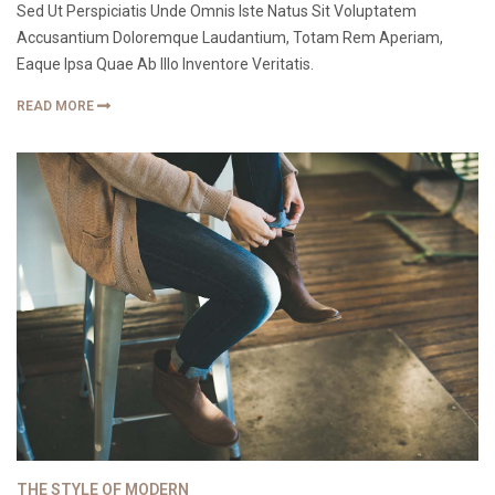
Sed Ut Perspiciatis Unde Omnis Iste Natus Sit Voluptatem
Accusantium Doloremque Laudantium, Totam Rem Aperiam,
Eaque Ipsa Quae Ab Illo Inventore Veritatis.
READ MORE
THE STYLE OF MODERN