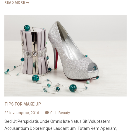
READ MORE
TIPS FOR MAKE UP
22 Ιανουαρίου, 2016
0
Beauty
Sed Ut Perspiciatis Unde Omnis Iste Natus Sit Voluptatem
Accusantium Doloremque Laudantium, Totam Rem Aperiam,