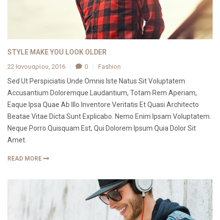
STYLE MAKE YOU LOOK OLDER
22 Ιανουαρίου, 2016
0
Fashion
Sed Ut Perspiciatis Unde Omnis Iste Natus Sit Voluptatem
Accusantium Doloremque Laudantium, Totam Rem Aperiam,
Eaque Ipsa Quae Ab Illo Inventore Veritatis Et Quasi Architecto
Beatae Vitae Dicta Sunt Explicabo. Nemo Enim Ipsam Voluptatem.
Neque Porro Quisquam Est, Qui Dolorem Ipsum Quia Dolor Sit
Amet.
READ MORE