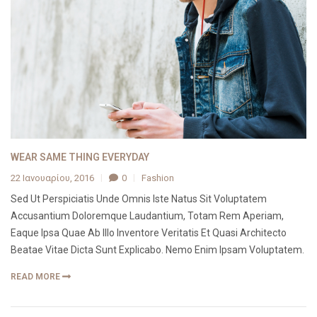
WEAR SAME THING EVERYDAY
22 Ιανουαρίου, 2016
0
Fashion
Sed Ut Perspiciatis Unde Omnis Iste Natus Sit Voluptatem
Accusantium Doloremque Laudantium, Totam Rem Aperiam,
Eaque Ipsa Quae Ab Illo Inventore Veritatis Et Quasi Architecto
Beatae Vitae Dicta Sunt Explicabo. Nemo Enim Ipsam Voluptatem.
READ MORE