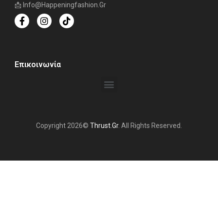
📩 Info@happeningfashion.gr
Επικοινωνία
Copyright 2026©
Thrust.gr
. All Rights Reserved.