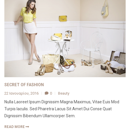
SECRET OF FASHION
22 Ιανουαρίου, 2016
0
Beauty
Nulla Laoreet Ipsum Dignissim Magna Maximus, Vitae Euis Mod
Turpis Iaculis. Sed Pharetra Lacus Sit Amet Dui Conse Quat
Dignissim Bibendum Ullamcorper Sem.
READ MORE