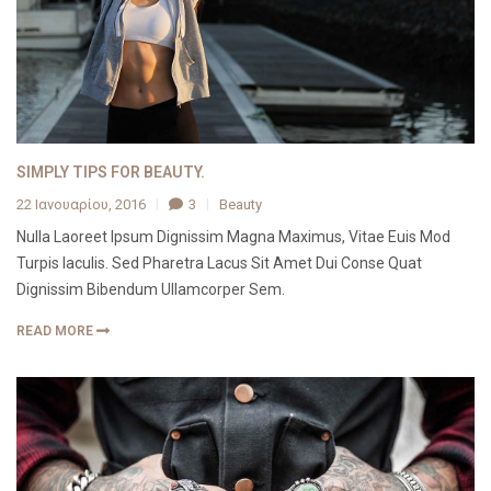
SIMPLY TIPS FOR BEAUTY.
22 Ιανουαρίου, 2016
3
Beauty
Nulla Laoreet Ipsum Dignissim Magna Maximus, Vitae Euis Mod
Turpis Iaculis. Sed Pharetra Lacus Sit Amet Dui Conse Quat
Dignissim Bibendum Ullamcorper Sem.
READ MORE