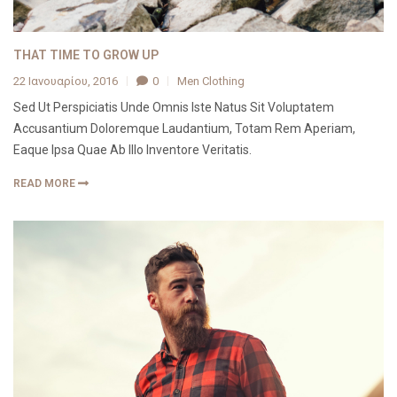
THAT TIME TO GROW UP
22 Ιανουαρίου, 2016
0
Men Clothing
Sed Ut Perspiciatis Unde Omnis Iste Natus Sit Voluptatem
Accusantium Doloremque Laudantium, Totam Rem Aperiam,
Eaque Ipsa Quae Ab Illo Inventore Veritatis.
READ MORE