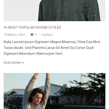
9+ MOST POPULAR HOODIE STYLES
10 Μαΐου, 2021
0
Fashion
Nulla Laoreet Ipsum Dignissim Magna Maximus, Vitae Euis Mod
Turpis Iaculis. Sed Pharetra Lacus Sit Amet Dui Conse Quat
Dignissim Bibendum Ullamcorper Sem.
READ MORE