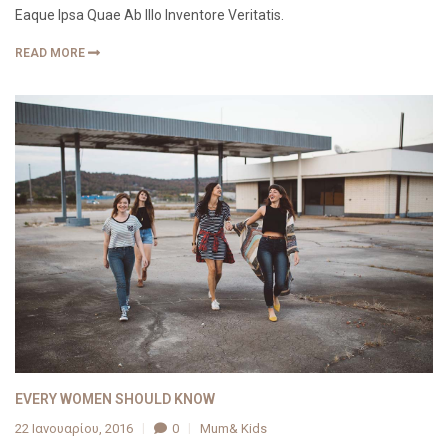
Eaque Ipsa Quae Ab Illo Inventore Veritatis.
READ MORE
EVERY WOMEN SHOULD KNOW
22 Ιανουαρίου, 2016
0
Mum& Kids