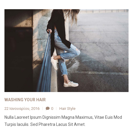
WASHING YOUR HAIR
22 Ιανουαρίου, 2016
0
Hair Style
Nulla Laoreet Ipsum Dignissim Magna Maximus, Vitae Euis Mod
Turpis Iaculis. Sed Pharetra Lacus Sit Amet.