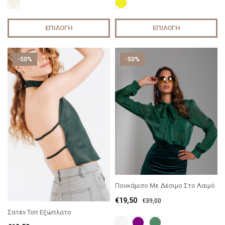
ΕΠΙΛΟΓΉ
ΕΠΙΛΟΓΉ
-50%
-50%
Πουκάμισο Με Δέσιμο Στο Λαιμό
€
19,50
€
39,00
Σατέν Τοπ Εξώπλατο