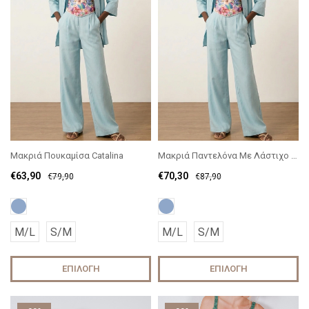
Μακριά Πουκαμίσα Catalina
Μακριά Παντελόνα Με Λάστιχο Catalina
€
63,90
€
70,30
€
79,90
€
87,90
M/L
S/M
M/L
S/M
ΕΠΙΛΟΓΉ
ΕΠΙΛΟΓΉ