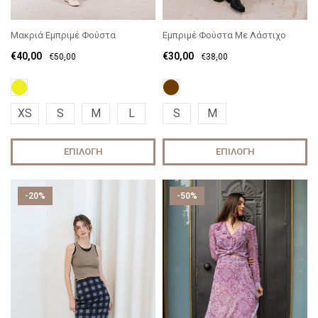
Μακριά Εμπριμέ Φούστα
Εμπριμέ Φούστα Με Λάστιχο
€
40,00
€
30,00
€
50,00
€
38,00
XS
S
M
L
S
M
ΕΠΙΛΟΓΉ
ΕΠΙΛΟΓΉ
-20%
-50%