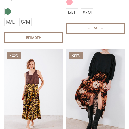
M/L
S/M
M/L
S/M
ΕΠΙΛΟΓΉ
ΕΠΙΛΟΓΉ
-20%
-21%