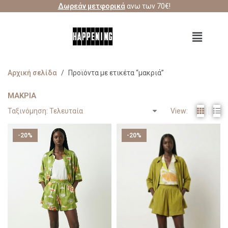
Δωρεάν μετφορικά
ανω των 70€!
Αρχική σελίδα
/
Προϊόντα με ετικέτα “μακριά”
ΜΑΚΡΙΆ
View:
-20%
-20%