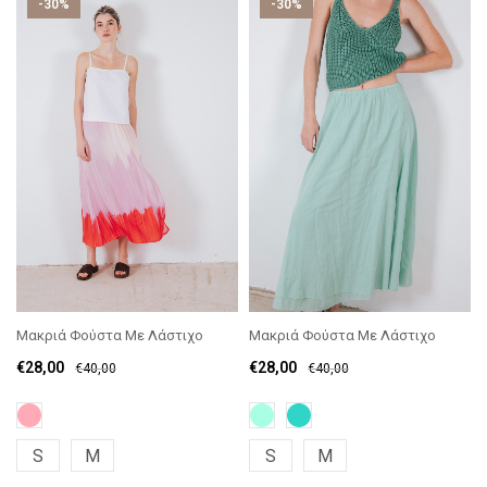
-30%
-30%
Μακριά Φούστα Με Λάστιχο
Μακριά Φούστα Με Λάστιχο
€
28,00
€
28,00
€
40,00
€
40,00
S
M
S
M