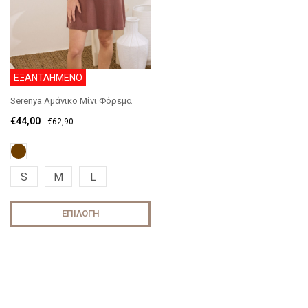
ΕΞΑΝΤΛΗΜΕΝΟ
Serenya Αμάνικο Μίνι Φόρεμα
€
44,00
€
62,90
S
M
L
ΕΠΙΛΟΓΉ