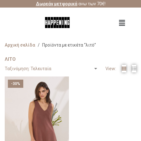
Δωρεάν μετφορικά
ανω των 70€!
Αρχική σελίδα
/
Προϊόντα με ετικέτα “λιτό”
ΛΙΤΌ
View:
-30%